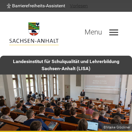
Barrierefreiheits-Assistent
Vorlesen
menu
Menu
Landesinstitut für Schulqualität und Lehrerbildung
Sachsen-Anhalt (LISA)
©Maike Glöckner