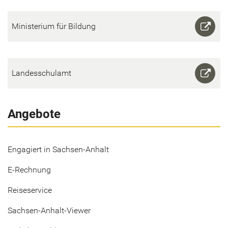
Mi­nis­te­ri­um für Bil­dung
Lan­des­schul­amt
Angebote
Engagiert in Sachsen-Anhalt
E-Rechnung
Reiseservice
Sachsen-Anhalt-Viewer