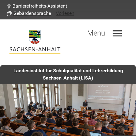
Barrierefreiheits-Assistent
Gebärdensprache
Vorlesen
menu
Menu
Landesinstitut für Schulqualität und Lehrerbildung
Sachsen-Anhalt (LISA)