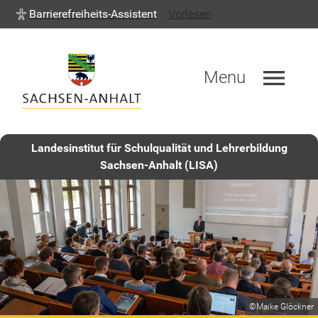
Barrierefreiheits-Assistent
Vorlesen
menu
Menu
Landesinstitut für Schulqualität und Lehrerbildung
Sachsen-Anhalt (LISA)
©Maike Glöckner