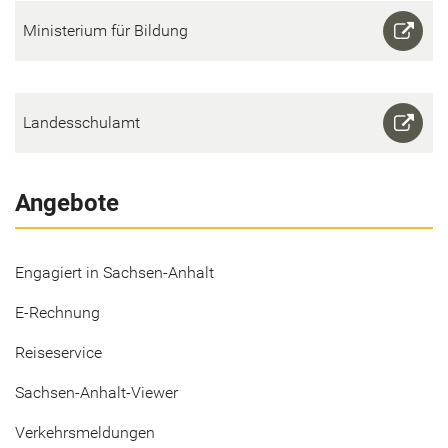
Mi­nis­te­ri­um für Bil­dung
Lan­des­schul­amt
Angebote
Engagiert in Sachsen-Anhalt
E-Rechnung
Reiseservice
Sachsen-Anhalt-Viewer
Verkehrsmeldungen