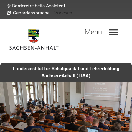
Barrierefreiheits-Assistent
Gebärdensprache
Vorlesen
menu
Menu
Landesinstitut für Schulqualität und Lehrerbildung
Sachsen-Anhalt (LISA)