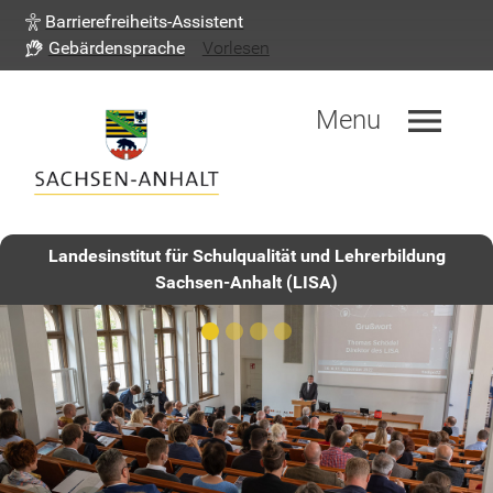
Barrierefreiheits-Assistent
Gebärdensprache
Vorlesen
menu
Menu
Landesinstitut für Schulqualität und Lehrerbildung
Sachsen-Anhalt (LISA)