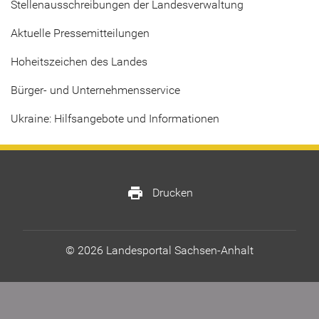
Stellenausschreibungen der Landesverwaltung
Aktuelle Pressemitteilungen
Hoheitszeichen des Landes
Bürger- und Unternehmensservice
Ukraine: Hilfsangebote und Informationen
print
Drucken
© 2026 Landesportal Sachsen-Anhalt