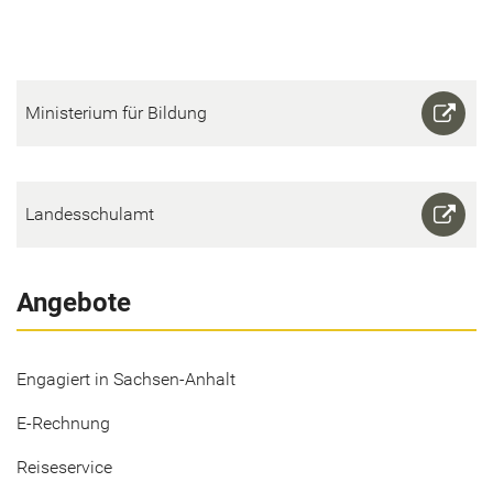
Mi­nis­te­ri­um für Bil­dung
Lan­des­schul­amt
Angebote
Engagiert in Sachsen-Anhalt
E-Rechnung
Reiseservice