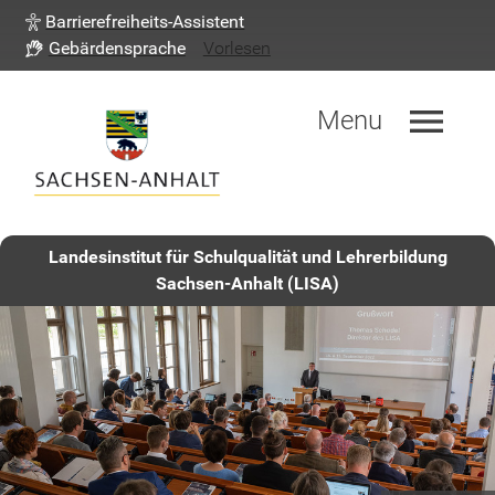
Barrierefreiheits-Assistent
Gebärdensprache
Vorlesen
menu
Menu
Landesinstitut für Schulqualität und Lehrerbildung
Sachsen-Anhalt (LISA)